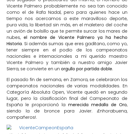
Vicente Palmero probablemente no sea tan conocido
como el de Rafa Nadal, pero para quienes hace un
tiempo nos acercamos a este maravilloso deporte,
pura vida, la libertad sin más, en el maletero del coche
un avión de bolsillo que te permite surcar los mares de
nubes,
el nombre de Vicente Palmero ya ha hecho
Historia
. Si además sumas que eres gaditano, como yo,
tener siempre en el podio de los campeonatos
nacionales e internacionales a mi querido maestro
Vicente Palmero y también a nuestro amigo Javier
Sierra, se convierte en un
orgullo por partida doble
.
El pasado fin de semana, en Zamora, se celebraron los
campeonatos nacionales de varias modalidades. En
Categoría Absoluta Open, Vicente quedó en segundo
lugar, pero la clasificación final del Campeonato de
España le proporcionó la
merecida medalla de Oro
,
siendo la de bronce para Javier. ¡Enhorabuena,
compañeros!.