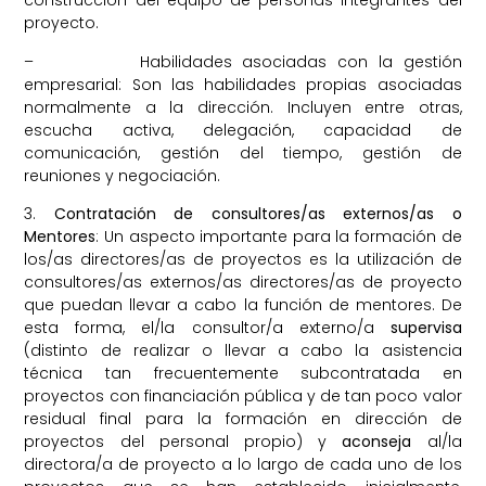
construcción del equipo de personas integrantes del
proyecto.
– Habilidades asociadas con la gestión
empresarial: Son las habilidades propias asociadas
normalmente a la dirección. Incluyen entre otras,
escucha activa, delegación, capacidad de
comunicación, gestión del tiempo, gestión de
reuniones y negociación.
3.
Contratación de consultores/as externos/as o
Mentores
: Un aspecto importante para la formación de
los/as directores/as de proyectos es la utilización de
consultores/as externos/as directores/as de proyecto
que puedan llevar a cabo la función de mentores. De
esta forma, el/la consultor/a externo/a
supervisa
(distinto de realizar o llevar a cabo la asistencia
técnica tan frecuentemente subcontratada en
proyectos con financiación pública y de tan poco valor
residual final para la formación en dirección de
proyectos del personal propio) y
aconseja
al/la
directora/a de proyecto a lo largo de cada uno de los