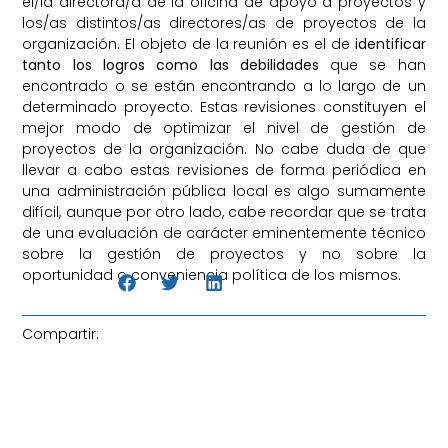
el/la directora/a de la oficina de apoyo a proyectos y
los/as distintos/as directores/as de proyectos de la
organización. El objeto de la reunión es el de
identificar
tanto los logros como las debilidades
que se han
encontrado o se están encontrando a lo largo de un
determinado proyecto. Estas revisiones constituyen el
mejor modo de optimizar el nivel de gestión de
proyectos de la organización. No cabe duda de que
llevar a cabo estas revisiones de forma periódica en
una administración pública local es algo sumamente
difícil, aunque por otro lado, cabe recordar que se trata
de una evaluación de carácter eminentemente técnico
sobre la gestión de proyectos y no sobre la
oportunidad o conveniencia política de los mismos.
Compartir: