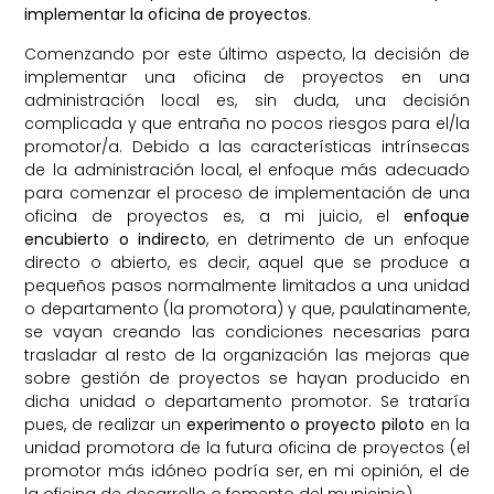
implementar la oficina de proyectos.
Comenzando por este último aspecto, la decisión de
implementar una oficina de proyectos en una
administración local es, sin duda, una decisión
complicada y que entraña no pocos riesgos para el/la
promotor/a. Debido a las características intrínsecas
de la administración local, el enfoque más adecuado
para comenzar el proceso de implementación de una
oficina de proyectos es, a mi juicio, el
enfoque
encubierto o indirecto
, en detrimento de un enfoque
directo o abierto, es decir, aquel que se produce a
pequeños pasos normalmente limitados a una unidad
o departamento (la promotora) y que, paulatinamente,
se vayan creando las condiciones necesarias para
trasladar al resto de la organización las mejoras que
sobre gestión de proyectos se hayan producido en
dicha unidad o departamento promotor. Se trataría
pues, de realizar un
experimento o proyecto piloto
en la
unidad promotora de la futura oficina de proyectos (el
promotor más idóneo podría ser, en mi opinión, el de
la oficina de desarrollo o fomento del municipio).