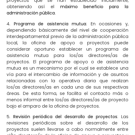
proyectos que se han establecido inicialmente,
obteniendo así el
máximo beneficio para la
administración pública
.
4.
Programa de asistencia mutua
: En ocasiones y,
dependiendo básicamente del nivel de cooperación
interdepartamental previo de la administración pública
local, la oficina de apoyo a proyectos puede
considerar oportuno establecer un programa de
asistencia mutua para los/as directores/as de
proyectos. El programa de apoyo o de asistencia
mutua es un mecanismo por el cual se establece una
vía para el intercambio de información y de asuntos
relacionadas con la operativa diaria que realizan
los/as directores/as en cada una de sus respectivas
áreas. De esta forma, se facilita el contacto más o
menos informal entre los/as directores/as de proyecto
bajo el amparo de la oficina de proyectos.
5.
Revisión periódica del desarrollo de proyectos
: Las
revisiones periódicas sobre el desarrollo de los
proyectos suelen llevarse a cabo normalmente entre