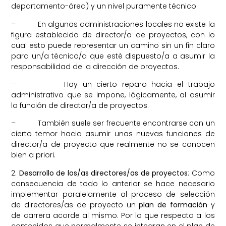
departamento-área) y un nivel puramente técnico.
– En algunas administraciones locales no existe la
figura establecida de director/a de proyectos, con lo
cual esto puede representar un camino sin un fin claro
para un/a técnico/a que esté dispuesto/a a asumir la
responsabilidad de la dirección de proyectos.
– Hay un cierto reparo hacia el trabajo
administrativo que se impone, lógicamente, al asumir
la función de director/a de proyectos.
– También suele ser frecuente encontrarse con un
cierto temor hacia asumir unas nuevas funciones de
director/a de proyecto que realmente no se conocen
bien a priori.
2.
Desarrollo de los/as directores/as de proyectos
: Como
consecuencia de todo lo anterior se hace necesario
implementar paralelamente al proceso de selección
de directores/as de proyecto un
plan de formación
y
de carrera acorde al mismo. Por lo que respecta a los
contenidos que normalmente se integran en el plan de