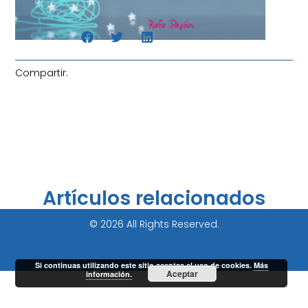
Compartir:
Artículos relacionados
© 2026 All Rights Reserved.
Si continuas utilizando este sitio aceptas el uso de cookies.
Más
Aceptar
información.