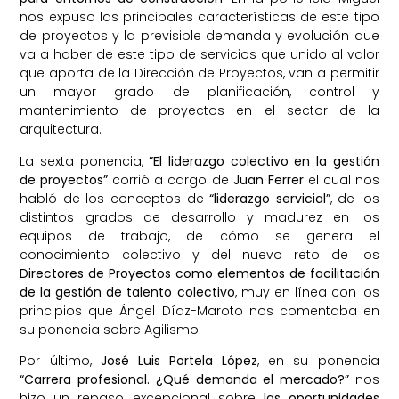
nos expuso las principales características de este tipo
de proyectos y la previsible demanda y evolución que
va a haber de este tipo de servicios que unido al valor
que aporta de la Dirección de Proyectos, van a permitir
un mayor grado de planificación, control y
mantenimiento de proyectos en el sector de la
arquitectura.
La sexta ponencia,
”El liderazgo colectivo en la gestión
de proyectos”
corrió a cargo de
Juan Ferrer
el cual nos
habló de los conceptos de
“liderazgo servicial”
, de los
distintos grados de desarrollo y madurez en los
equipos de trabajo, de cómo se genera el
conocimiento colectivo y del nuevo reto de los
Directores de Proyectos como elementos de facilitación
de la gestión de talento colectivo
, muy en línea con los
principios que Ángel Díaz-Maroto nos comentaba en
su ponencia sobre Agilismo.
Por último,
José Luis Portela López
, en su ponencia
“Carrera profesional. ¿Qué demanda el mercado?”
nos
hizo un repaso excepcional sobre
las oportunidades