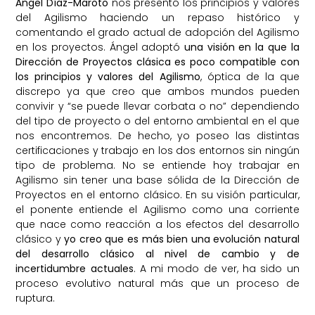
Ángel Díaz-Maroto
nos presentó los principios y valores
del Agilismo haciendo un repaso histórico y
comentando el grado actual de adopción del Agilismo
en los proyectos. Ángel adoptó
una visión en la que la
Dirección de Proyectos clásica es poco compatible con
los principios y valores del Agilismo
, óptica de la que
discrepo ya que creo que ambos mundos pueden
convivir y “se puede llevar corbata o no” dependiendo
del tipo de proyecto o del entorno ambiental en el que
nos encontremos. De hecho, yo poseo las distintas
certificaciones y trabajo en los dos entornos sin ningún
tipo de problema. No se entiende hoy trabajar en
Agilismo sin tener una base sólida de la Dirección de
Proyectos en el entorno clásico. En su visión particular,
el ponente entiende el Agilismo como una corriente
que nace como reacción a los efectos del desarrollo
clásico y
yo creo que es más bien una evolución natural
del desarrollo clásico al nivel de cambio y de
incertidumbre actuales
. A mi modo de ver, ha sido un
proceso evolutivo natural más que un proceso de
ruptura.