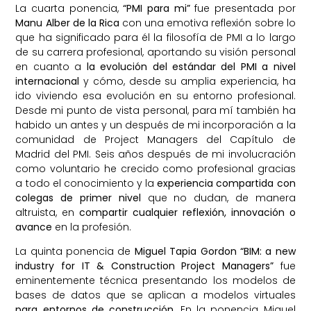
La cuarta ponencia,
“PMI para mi”
fue presentada por
Manu Alber de la Rica
con una emotiva reflexión sobre lo
que ha significado para él la filosofía de PMI a lo largo
de su carrera profesional, aportando su visión personal
en cuanto a
la evolución del estándar del PMI a nivel
internacional
y cómo, desde su amplia experiencia, ha
ido viviendo esa evolución en su entorno profesional.
Desde mi punto de vista personal, para mí también ha
habido un antes y un después de mi incorporación a la
comunidad de Project Managers del Capítulo de
Madrid del PMI. Seis años después de mi involucración
como voluntario he crecido como profesional gracias
a todo el conocimiento y la
experiencia compartida con
colegas de primer nivel
que no dudan, de manera
altruista, en
compartir cualquier reflexión, innovación o
avance
en la profesión.
La quinta ponencia de
Miguel Tapia Gordon “BIM: a new
industry for IT & Construction Project Managers”
fue
eminentemente técnica presentando los modelos de
bases de datos que se aplican a modelos virtuales
para entornos de construcción
. En la ponencia Miguel