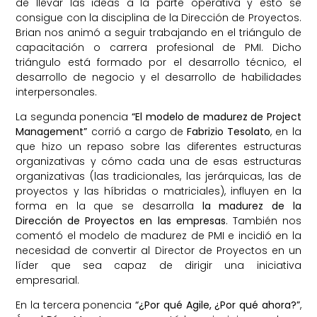
de llevar las ideas a la parte operativa y esto se
consigue con la disciplina de la Dirección de Proyectos.
Brian nos animó a seguir trabajando en el triángulo de
capacitación o carrera profesional de PMI. Dicho
triángulo está formado por el desarrollo técnico, el
desarrollo de negocio y el desarrollo de habilidades
interpersonales.
La segunda ponencia
“El modelo de madurez de Project
Management”
corrió a cargo de
Fabrizio Tesolato
, en la
que hizo un repaso sobre las diferentes estructuras
organizativas y cómo cada una de esas estructuras
organizativas (las tradicionales, las jerárquicas, las de
proyectos y las híbridas o matriciales), influyen en la
forma en la que se desarrolla
la madurez de la
Dirección de Proyectos en las empresas
. También nos
comentó el modelo de madurez de PMI e incidió en la
necesidad de convertir al Director de Proyectos en un
líder que sea capaz de dirigir una iniciativa
empresarial.
En la tercera ponencia
“¿Por qué Agile, ¿Por qué ahora?”
,