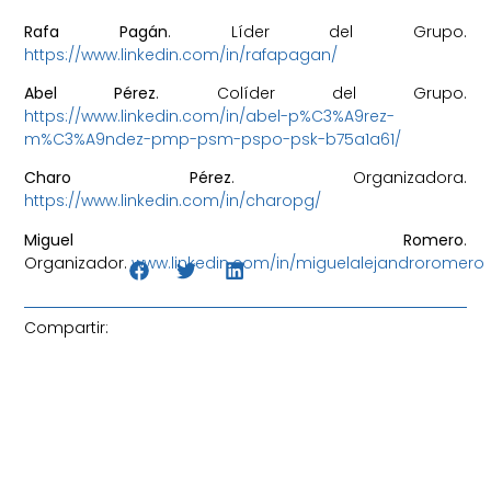
Rafa Pagán
. Líder del Grupo.
https://www.linkedin.com/in/rafapagan/
Abel Pérez
. Colíder del Grupo.
https://www.linkedin.com/in/abel-p%C3%A9rez-
m%C3%A9ndez-pmp-psm-pspo-psk-b75a1a61/
Charo Pérez
. Organizadora.
https://www.linkedin.com/in/charopg/
Miguel Romero
.
Organizador.
www.linkedin.com/in/
miguelalejandroromero
Compartir: