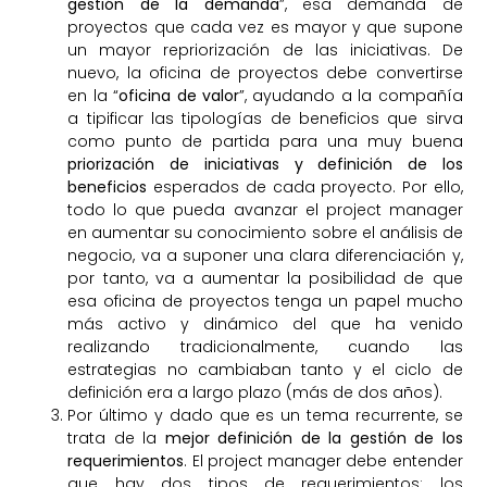
gestión de la demanda
”, esa demanda de
proyectos que cada vez es mayor y que supone
un mayor repriorización de las iniciativas. De
nuevo, la oficina de proyectos debe convertirse
en la “
oficina de valor
”, ayudando a la compañía
a tipificar las tipologías de beneficios que sirva
como punto de partida para una muy buena
priorización de iniciativas y definición de los
beneficios
esperados de cada proyecto. Por ello,
todo lo que pueda avanzar el project manager
en aumentar su conocimiento sobre el análisis de
negocio, va a suponer una clara diferenciación y,
por tanto, va a aumentar la posibilidad de que
esa oficina de proyectos tenga un papel mucho
más activo y dinámico del que ha venido
realizando tradicionalmente, cuando las
estrategias no cambiaban tanto y el ciclo de
definición era a largo plazo (más de dos años).
Por último y dado que es un tema recurrente, se
trata de la
mejor definición de la gestión de los
requerimientos
. El project manager debe entender
que hay dos tipos de requerimientos: los