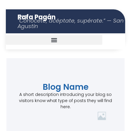
Rafa Pagán
Blog
“Conócete, acéptate, supérate.” — San
Agustín
Blog Name
A short description introducing your blog so
visitors know what type of posts they will find
here.