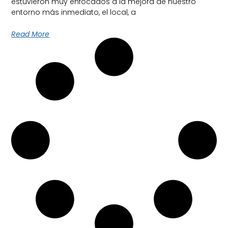
estuvieron muy enfocados a la mejora de nuestro
entorno más inmediato, el local, a
Read More